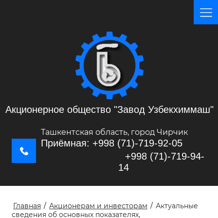
Акционерное общество "Завод Узбекхиммаш"
Ташкентская область, город Чирчик
Приёмная: +998 (71)-719-92-05
+998 (71)-719-94-
14
Главная
/
Акционерам и инвесторам
/
Актуальные
сведения об основных показателях,