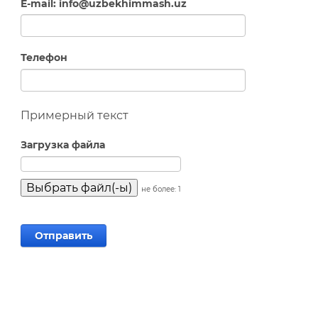
E-mail: info@uzbekhimmash.uz
Телефон
Примерный текст
Загрузка файла
не более: 1