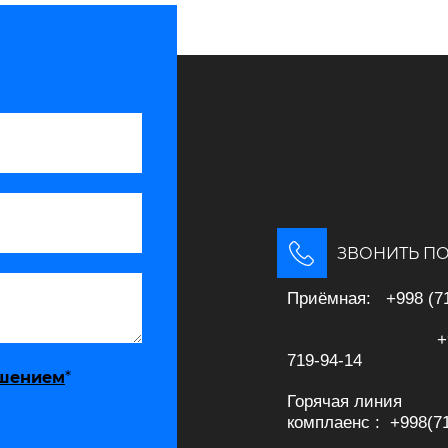
ЗВОНИТЬ ПО
Приёмная: +998 (71
+998 (
719-94-14
ашением
*
Горячая линия
комплаенс : +998(71