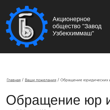
Акционерное
общество "Завод
Узбекхиммаш"
Главная
/
Ваши пожелания
/
Обращение юридических и
Обращение юр и