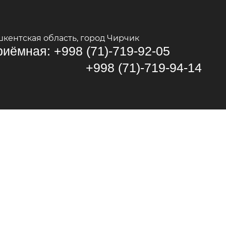
шкентская область, город Чирчик
иёмная: +998 (71)-719-92-05
998 (71)-719-94-14