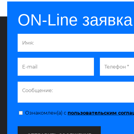
ON-Line заявка
Ознакомлен(а) с
пользовательским согл