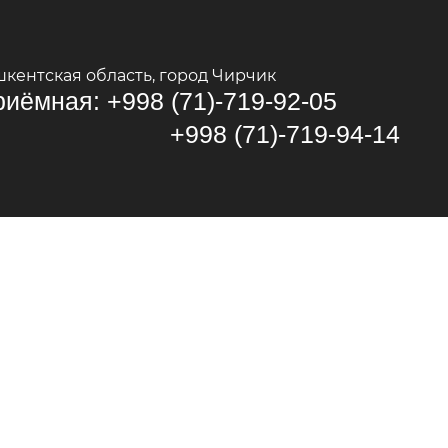
шкентская область, город Чирчик
иёмная: +998 (71)-719-92-05
998 (71)-719-94-14