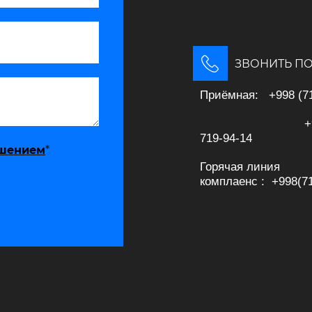
ЗВОНИТЬ ПО
Приёмная: +998 (71
+998 (
719-94-14
ашением
*
Горячая линия
комплаенс : +998(71