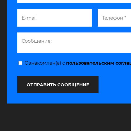
Ознакомлен(а) с
пользовательским согл
ОТПРАВИТЬ СООБЩЕНИЕ