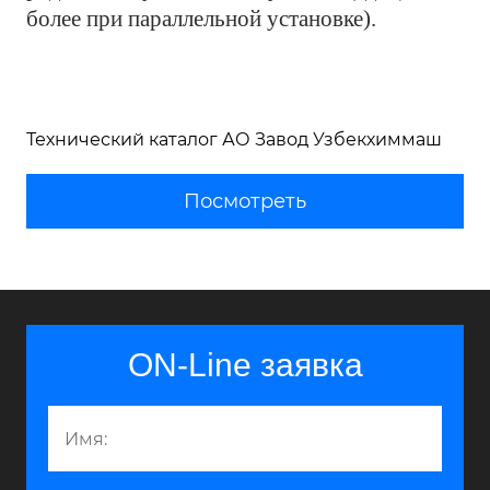
более при параллельной установке).
Технический каталог АО Завод Узбекхиммаш
Посмотреть
ON-Line заявка