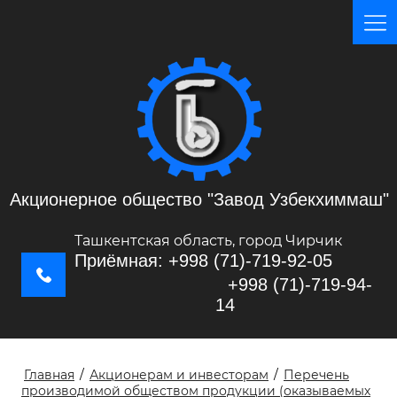
Акционерное общество "Завод Узбекхиммаш"
Ташкентская область, город Чирчик
Приёмная: +998 (71)-719-92-05
+998 (71)-719-94-
14
Главная
/
Акционерам и инвесторам
/
Перечень
производимой обществом продукции (оказываемых